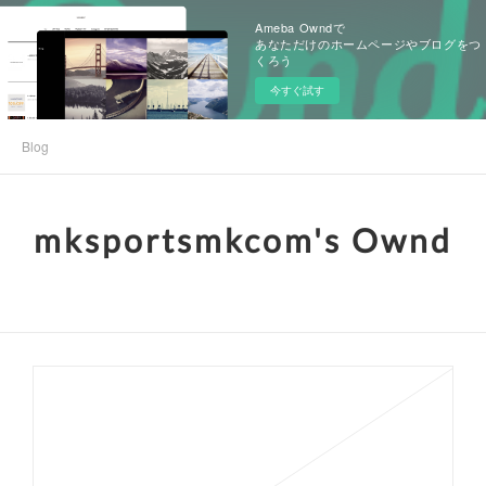
Ameba Owndで
あなただけのホームページやブログをつ
くろう
今すぐ試す
Blog
mksportsmkcom's Ownd